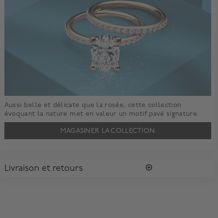
Aussi belle et délicate que la rosée, cette collection
évoquant la nature met en valeur un motif pavé signature.
MAGASINER LA COLLECTION
Livraison et retours
LIVRAISON
Tous les achats vous sont envoyés dans une Boîte Bleue
MD
Birks
signature.