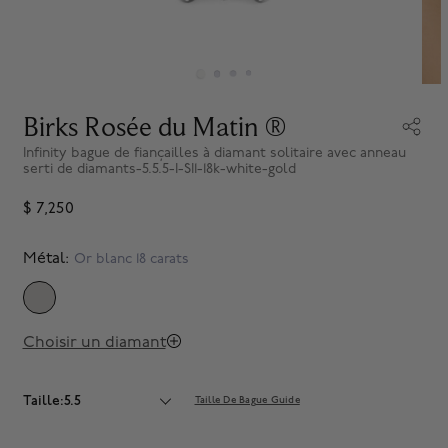
Birks Rosée du Matin ®
Infinity bague de fiançailles à diamant solitaire avec anneau
serti de diamants-5.5.5-I-SI1-18k-white-gold
$ 7,250
Métal:
Or blanc 18 carats
SELECTED
Choisir un diamant
Taille:5.5
Taille De Bague Guide