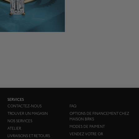
SERVICES
CONTACTEZ-NOUS
FAQ
TROUVER UN MAGASIN
OPTIONS DE FINANCEMENT CHEZ
MAISON BIRKS
NOS SERVICES
MODES DE PAIMENT
ATELIER
VENDEZ VOTRE OR
LIVRAISONS ET RETOURS