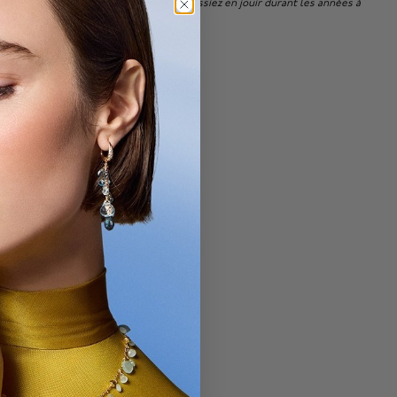
lus élevées possibles, afin que vous puissiez en jouir durant les années à