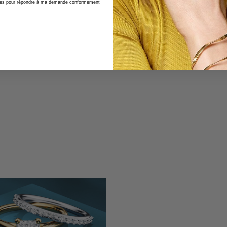
nelles pour répondre à ma demande conformément