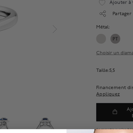
Ajouter à 
Partager
Métal:
PT
Choisir un diam
Taille:5,5
Financement di
Appliquez
Aj
La garantie sur les bij