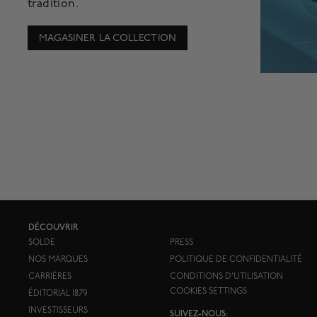
tradition.
MAGASINER LA COLLECTION
DÉCOUVRIR
SOLDE
PRESS
NOS MARQUES
POLITIQUE DE CONFIDENTIALITÉ
CARRIÈRES
CONDITIONS D'UTILISATION
COOKIES SETTINGS
ÉDITORIAL 1879
INVESTISSEURS
SUIVEZ-NOUS: