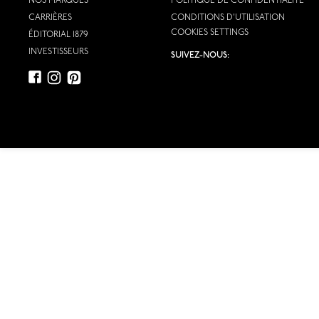
NOS MARQUES
POLITIQUE DE CONFIDENTIALITÉ
CARRIÈRES
CONDITIONS D'UTILISATION
COOKIES SETTINGS
ÉDITORIAL 1879
INVESTISSEURS
SUIVEZ-NOUS: