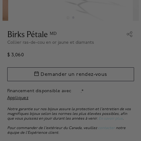
Birks Pétale
MD
Collier ras-de-cou en or jaune et diamants
$ 3,060
Demander un rendez-vous
Financement disponsible avec
.*
Appliquez
Notre garantie sur nos bijoux assure la protection et l'entretien de vos
magnifiques bijoux selon les normes les plus élevées possibles, afin
que vous puissiez en jouir durant les années à venir.
En savoir plus
.
Pour commander de l'extérieur du Canada, veuillez
contacter
notre
équipe de l'Expérience client.