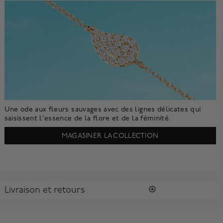
Une ode aux fleurs sauvages avec des lignes délicates qui
saisissent l'essence de la flore et de la féminité.
MAGASINER LA COLLECTION
Livraison et retours
LIVRAISON
Tous les achats vous sont envoyés dans une Boîte Bleue