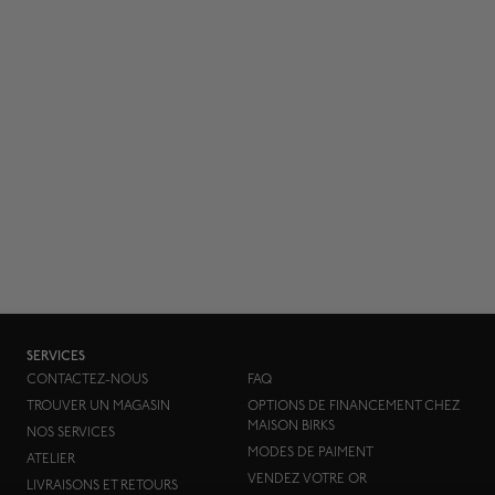
SERVICES
CONTACTEZ-NOUS
FAQ
TROUVER UN MAGASIN
OPTIONS DE FINANCEMENT CHEZ
MAISON BIRKS
NOS SERVICES
MODES DE PAIMENT
ATELIER
VENDEZ VOTRE OR
LIVRAISONS ET RETOURS