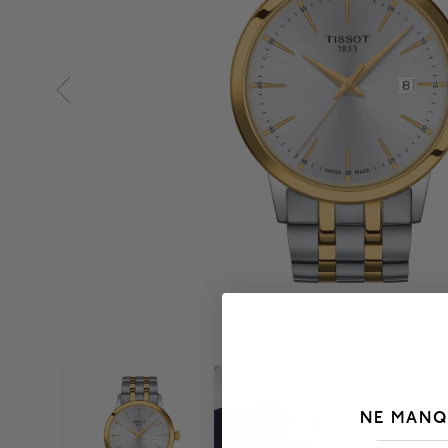
NE MANQ
___________________________________