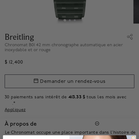
Breitling
Chronomat B01 42 mm chronographe automatique en acier
inoxydable et or rouge
$ 12,400
Demander un rendez-vous
30 paiements sans intérêt de
413.33 $
tous les mois avec
.*
Appliquez
À propos de
Le Chronomat occupe une place importante dans l’histoire de
Breitling. Lancée en 1984, à une époque où les garde-temps à