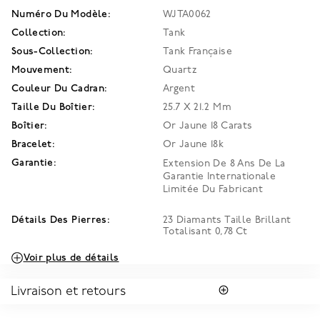
Numéro Du Modèle:
WJTA0062
Collection:
Tank
Sous-Collection:
Tank Française
Mouvement:
Quartz
Couleur Du Cadran:
Argent
Taille Du Boîtier:
25.7 X 21.2 Mm
Boîtier:
Or Jaune 18 Carats
Bracelet:
Or Jaune 18k
Garantie:
Extension De 8 Ans De La
Garantie Internationale
Limitée Du Fabricant
Détails Des Pierres:
23 Diamants Taille Brillant
Totalisant 0,78 Ct
Voir plus de détails
Livraison et retours
LIVRAISON