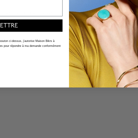
et les pierres naturelles ont
ETTRE
 bouton ci-dessus, j'autorise Maison Bikrs à
nelles pour répondre à ma demande conformément