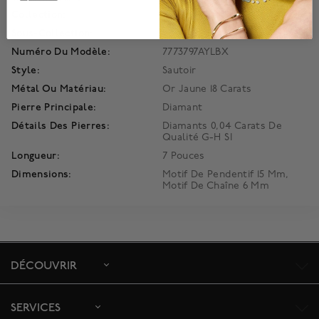
Collection:
Princess Flower
Sous-Collection:
Principessa
Numéro Du Modèle:
7773797AYLBX
Style:
Sautoir
Métal Ou Matériau:
Or Jaune 18 Carats
Pierre Principale:
Diamant
Détails Des Pierres:
Diamants 0,04 Carats De
Qualité G-H SI
Longueur:
7 Pouces
Dimensions:
Motif De Pendentif 15 Mm,
Motif De Chaîne 6 Mm
DÉCOUVRIR
SERVICES