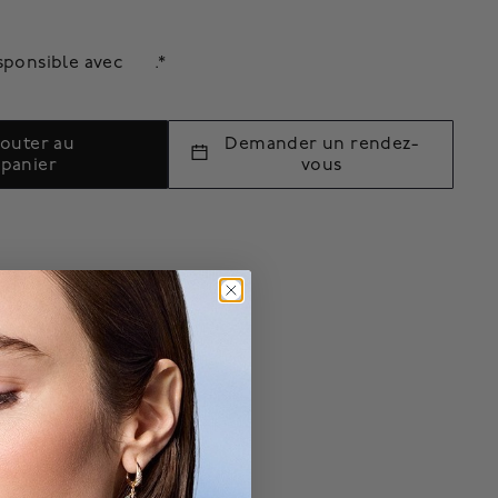
sponsible avec
.*
jouter au
Demander un rendez-
panier
vous