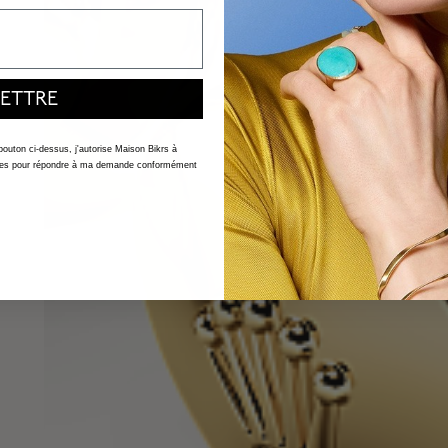
ETTRE
 bouton ci-dessus, j'autorise Maison Bikrs à
nelles pour répondre à ma demande conformément