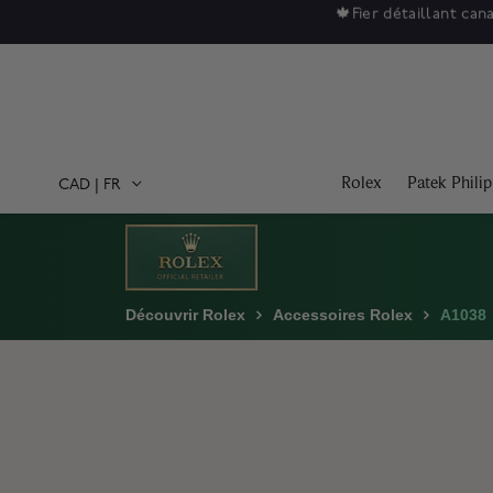
Soldes
Rolex
Patek Phili
CAD
|
FR
Découvrir Rolex
Accessoires Rolex
A1038