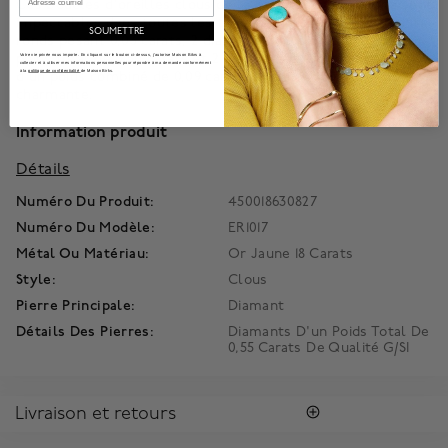
Ces boucles d'oreilles clous de la collection Alexandria sont
impeccables dans toutes les tenues. Conçu avec 2 diamants
SOUMETTRE
ronds pesant 0,03 carats, 2 diamants taille émeraude d'un
poids total de 0,50 carats et 2 diamants en forme de poire
Votre vie privée nous importe. En cliquant sur le bouton ci-dessus, j'autorise Maison Bikrs à
collecter et à utiliser mes informations personnelles pour répondre à ma demande conformément
à la
politique de confidentialité
de Maison Birks.
d'un poids combiné de 0,09 carats dans une finition
charmante.
Information produit
Détails
Numéro Du Produit:
450018630827
Numéro Du Modèle:
ER1017
Métal Ou Matériau:
Or Jaune 18 Carats
Style:
Clous
Pierre Principale:
Diamant
Détails Des Pierres:
Diamants D'un Poids Total De
0,55 Carats De Qualité G/SI
Livraison et retours
RETOURS