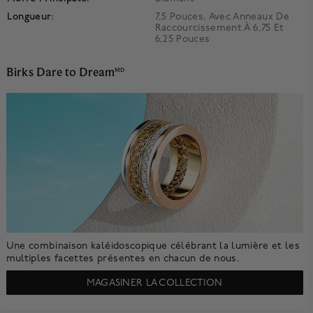
Longueur:
7,5 Pouces, Avec Anneaux De
Raccourcissement À 6,75 Et
6,25 Pouces
Birks Dare to Dream
MD
Une combinaison kaléidoscopique célébrant la lumière et les
multiples facettes présentes en chacun de nous.
MAGASINER LA COLLECTION