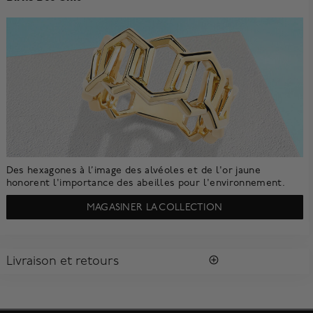
Des hexagones à l’image des alvéoles et de l'or jaune
honorent l'importance des abeilles pour l'environnement.
MAGASINER LA COLLECTION
Livraison et retours
LIVRAISON
Tous les achats vous sont envoyés dans une Boîte Bleue