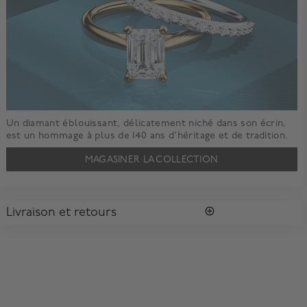
Un diamant éblouissant, délicatement niché dans son écrin,
est un hommage à plus de 140 ans d'héritage et de tradition.
MAGASINER LA COLLECTION
Livraison et retours
LIVRAISON
Tous les achats vous sont envoyés dans une Boîte Bleue
MD
Birks
signature.
Profitez de la livraison régulière gratuite au Canada. Pour
s'assurer la satisfaction de la réception des colis, toutes les