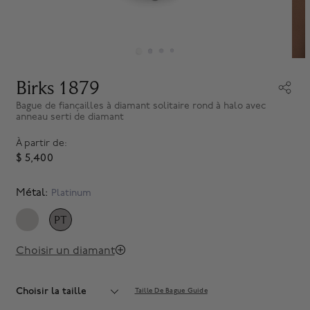
Birks 1879
Bague de fiançailles à diamant solitaire rond à halo avec
anneau serti de diamant
À partir de:
$ 5,400
Métal:
Platinum
PT
SELECTED
Choisir un diamant
Choisir la taille
Taille De Bague Guide