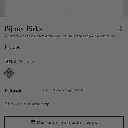
Bijoux Birks
Alliance éternité sertie de 2.42 ct de diamants-6.5-Platinum
$ 12,500
Métal:
Platinum
PT
SELECTED
Taille:6,5
Taille De Bague Guide
Choisir un diamant
Demander un rendez-vous