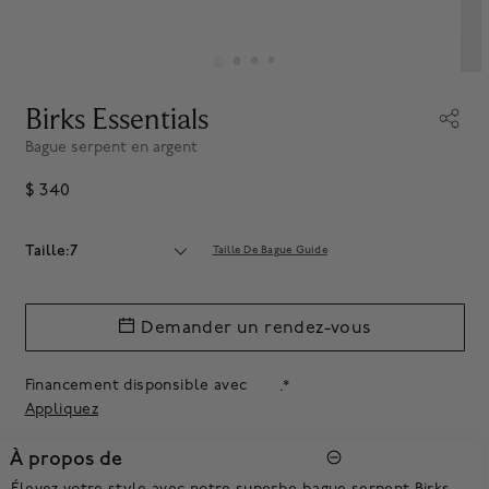
Birks Essentials
Bague serpent en argent
$ 340
Taille:7
Taille De Bague Guide
Demander un rendez-vous
Financement disponsible avec
.*
Appliquez
À propos de
Élevez votre style avec notre superbe bague serpent Birks