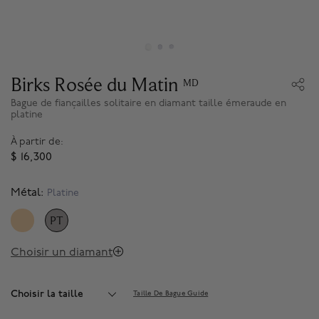
Birks Rosée du Matin
MD
Bague de fiançailles solitaire en diamant taille émeraude en
platine
À partir de:
$ 16,300
Métal:
Platine
PT
SELECTED
Choisir un diamant
Choisir la taille
Taille De Bague Guide