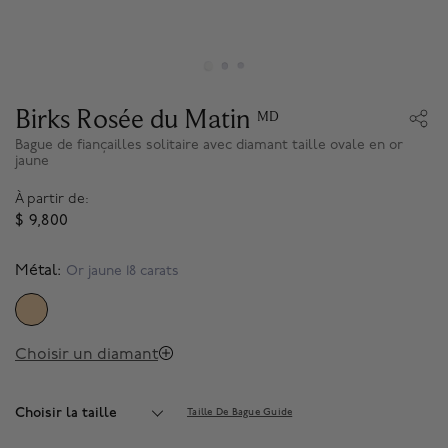
Birks Rosée du Matin
MD
Bague de fiançailles solitaire avec diamant taille ovale en or
jaune
À partir de:
$ 9,800
Métal:
Or jaune 18 carats
SELECTED
Choisir un diamant
Choisir la taille
Taille De Bague Guide