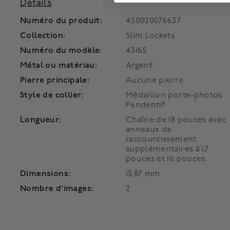
Détails
Numéro du produit:
450020076637
Collection:
Slim Lockets
Numéro du modèle:
43165
Métal ou matériau:
Argent
Pierre principale:
Aucune pierre
Style de collier:
Médaillon porte-photos
Pendentif
Longueur:
Chaîne de 18 pouces avec
anneaux de
raccourcissement
supplémentaires à 17
pouces et 16 pouces.
Dimensions:
15,87 mm
Nombre d'images:
2