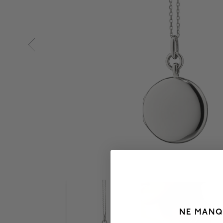
NE MANQ
___________________________________