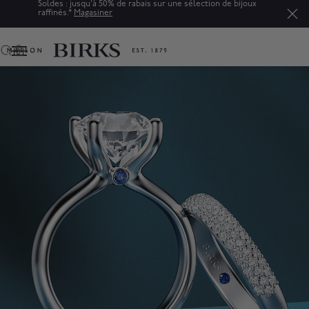
Soldes : jusqu'à 50% de rabais sur une sélection de bijoux
raffinés.*
Magasiner
0