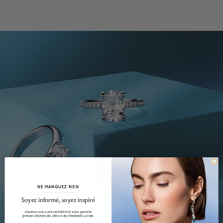
NE MANQUEZ RIEN
______________________________________________________________________
Soyez informé, soyez inspiré
Abonnez-vous à notre infolettre et soyez parmi les
premiers informés des offres et des événements à venir.