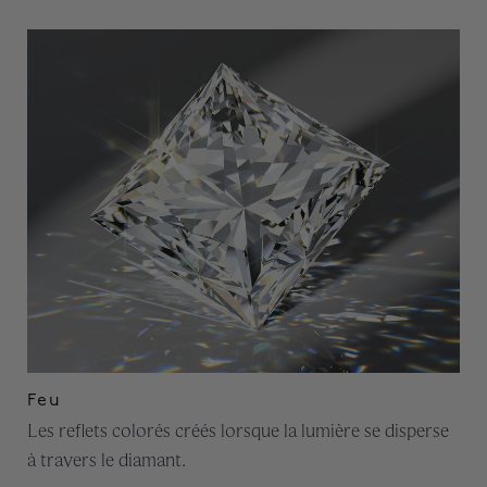
Feu
Les reflets colorés créés lorsque la lumière se disperse
à travers le diamant.